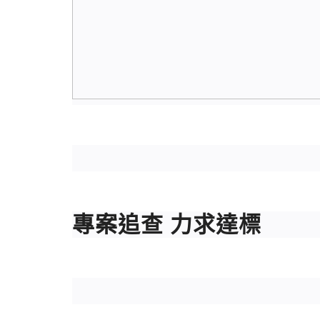
專案追查 力求達標