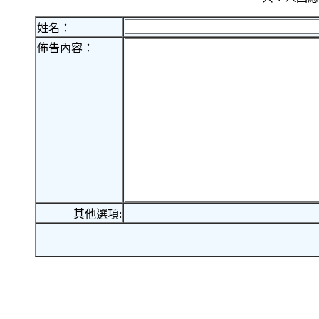
姓名：
佈告內容：
其他選項: