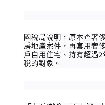
國稅局說明，原本查奢侈
房地產案件，再套用奢侈
戶自用住宅、持有超過2
稅的對象。