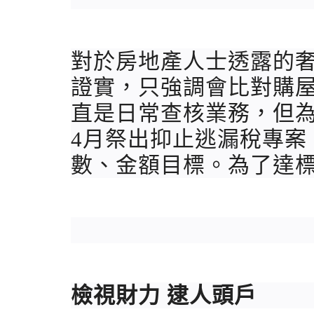
對於房地產人士透露的
證實，只強調會比對購
直是日常查核業務，但
4月祭出抑止逃漏稅專案
數、金額目標。為了達
檢視財力 逮人頭戶