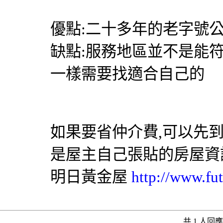
優點:二十多年的老字號公
缺點:服務地區並不是能
一樣需要找適合自己的
如果要省仲介費,可以先
是屋主自己張貼的房屋資
明日黃金屋
http://www.fut
共 1 人