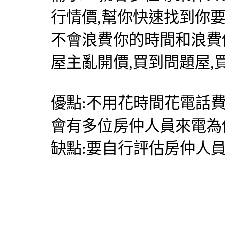
行情價,幫你快速找到你
不會浪費你的時間和浪費
屋主亂開價,買到問題屋,
優點:不用花時間花電話
會有多位房仲人員來電為
缺點:要自行評估房仲人