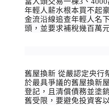
當人頭交易一棟3、400
年輕人薪水根本買不起
金流沿線追查年輕人名
頭，並要求補稅幾百萬
舊屋換新 從嚴認定央行
於最具爭議的舊屋換新
登記，且清償債務並塗
舊受限，要避免投資客