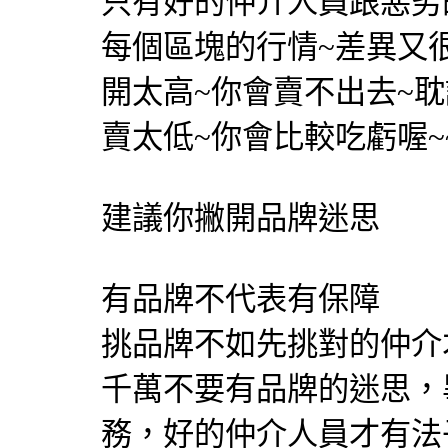
只有好的仲介人員跟惡劣
每個區塊的行情~差異又
開太高~你會賣不出去~
賣太低~你會比較吃虧喔~~
建議你撇開品牌迷思
有品牌不代表有保障
挑品牌不如先挑對的仲介
千萬不要有品牌的迷思，
務，好的仲介人員才有法