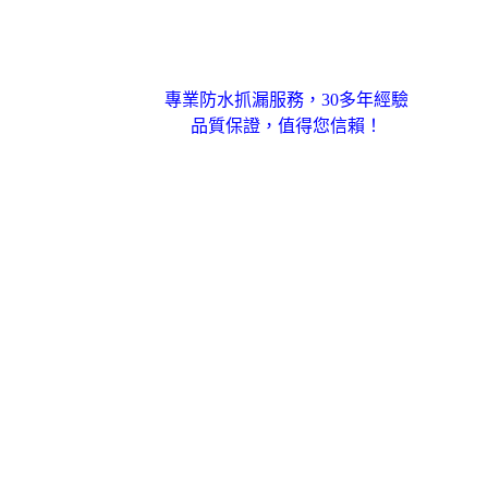
專業防水抓漏服務，30多年經驗
品質保證，值得您信賴！