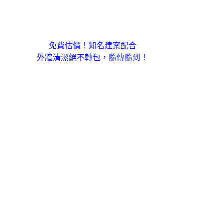
免費估價！知名建案配合
外牆清潔絕不轉包，隨傳隨到！