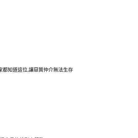
家都知道這位,讓惡質仲介無法生存