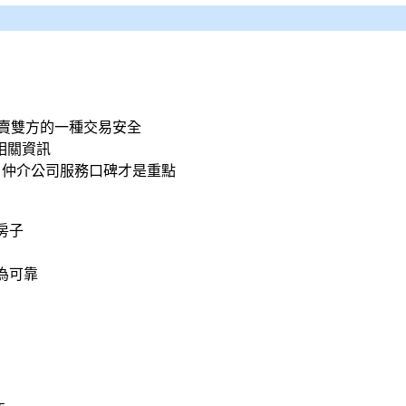
買賣雙方的一種交易安全
相關資訊
 仲介公司服務口碑才是重點
房子
為可靠