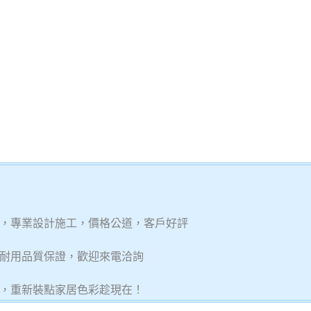
，專業設計施工，價格公道，客戶好評
耐用品質保證，歡迎來電洽詢
，重新裝點家居色彩趁現在！