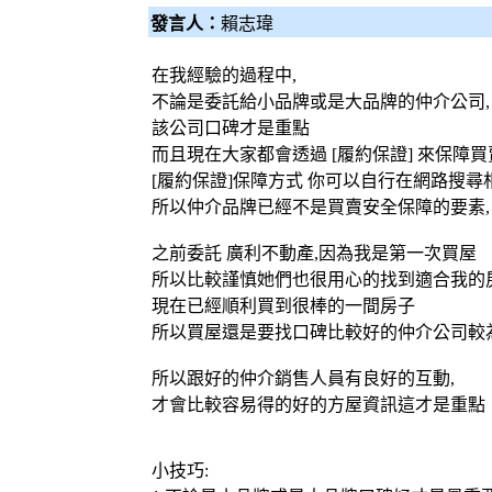
發言人：
賴志瑋
在我經驗的過程中,
不論是委託給小品牌或是大品牌的仲介公司,
該公司口碑才是重點
而且現在大家都會透過 [履約保證] 來保障
[履約保證]保障方式 你可以自行在網路搜尋
所以仲介品牌已經不是買賣安全保障的要素,
之前委託 廣利不動產,因為我是第一次買屋
所以比較謹慎她們也很用心的找到適合我的
現在已經順利買到很棒的一間房子
所以買屋還是要找口碑比較好的仲介公司較
所以跟好的仲介銷售人員有良好的互動,
才會比較容易得的好的方屋資訊這才是重點
小技巧: