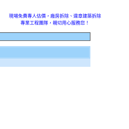
現場免費專人估價，廠房拆除、違章建築拆除
專業工程團隊，親切用心服務您！