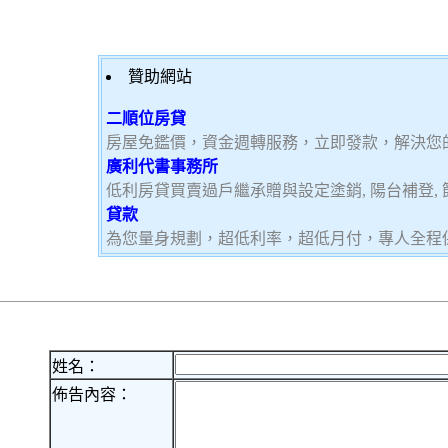
贊助網站
二順位房貸
房屋免鑑價，資金週轉服務，立即發款，解決您
廣利代書事務所
低利房貸買賣過戶繼承贈與設定塗銷, 陽台補登, 節
貸款
為您量身規劃，超低利率，超低月付，專人全程
姓名：
佈告內容：