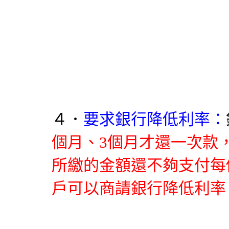
４．
要求銀行降低利率：
個月、3個月才還一次款
所繳的金額還不夠支付每
戶可以商請銀行降低利率