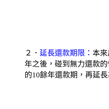
２．
延長還款期限：
本來
年之後，碰到無力還款的
的10餘年還款期，再延長