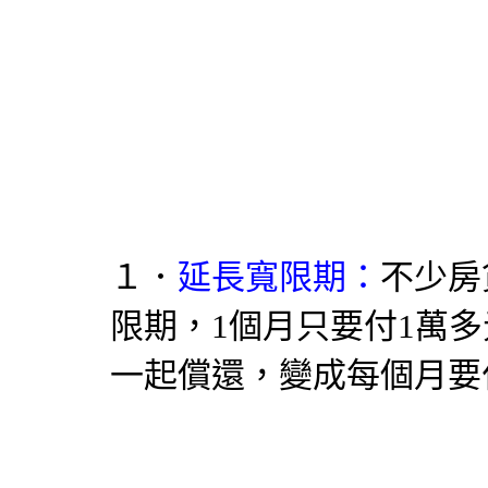
１．
延長寬限期：
不少房
限期，1個月只要付1萬
一起償還，變成每個月要