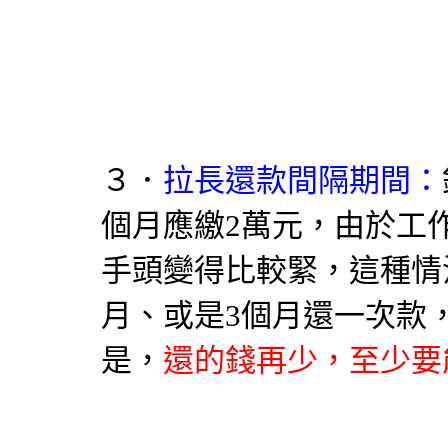
３．
拉長還款間隔期間：
個月應繳2萬元，由於工
手頭變得比較緊，這種情
月、或是3個月還一次款
是，
還的錢再少，至少要