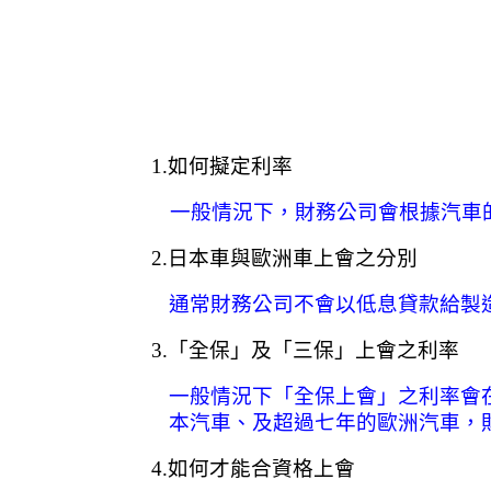
1.
如何擬定利率
一般情況下，財務公司會根據汽車
2.
日本車與歐洲車上會之分別
通常財務公司不會以低息貸款給製
3.
「全保」及「三保」上會之利率
一般情況下「全保上會」之利率會
本汽車、及超過七年的歐洲汽車，
4.
如何才能合資格上會