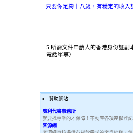
只要你足夠十八歲，有穩定的收入
5.
所需文件申請人的香港身份証副
電話單等）
贊助網站
廣利代書事務所
就要找專業的才保障！不動產各項產權登記
客源網
客源網直接提供有貸款需求的客戶給您，每