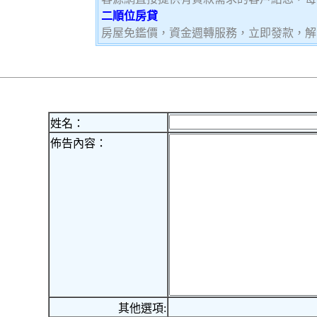
二順位房貸
房屋免鑑價，資金週轉服務，立即發款，解
姓名：
佈告內容：
其他選項: