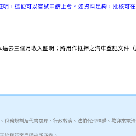
証明，這便可以嘗試申請上會。如資料足夠，批核可在
本過去三個月收入証明；將用作抵押之汽車登記文件（
、稅務規劃及代書處理、行政救濟、法拍代理標購、歡迎來電洽
天給您新客戶帶來新商機。