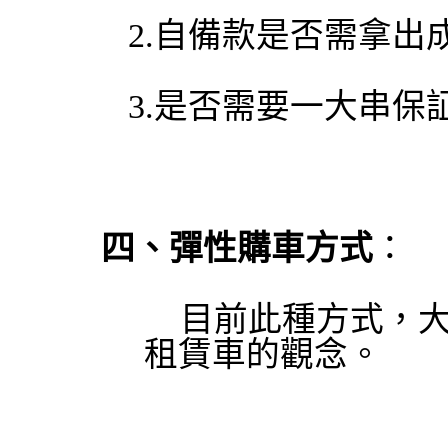
2.
自備款是否需拿出
3.
是否需要一大串保
四、彈性購車方式
：
目前此種方式，
租賃車的觀念。