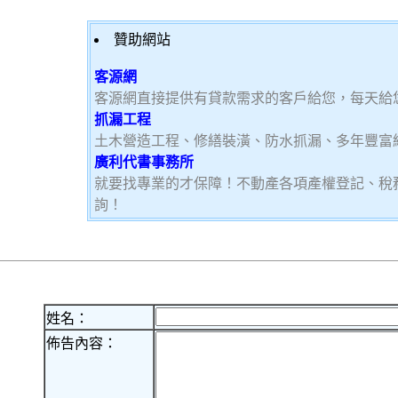
贊助網站
客源網
客源網直接提供有貸款需求的客戶給您，每天給
抓漏工程
土木營造工程、修繕裝潢、防水抓漏、多年豐富
廣利代書事務所
就要找專業的才保障！不動產各項產權登記、稅
詢！
姓名：
佈告內容：