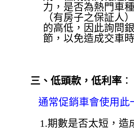
力，是否為熱門車
（有房子之保証人
的高低，因此詢問
節，以免造成交車
三、低頭款，低利率
：
通常促銷車會使用此
1.
期數是否太短，