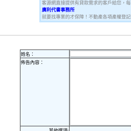
客源網直接提供有貸款需求的客戶給您，每
廣利代書事務所
就要找專業的才保障！不動產各項產權登記
姓名：
佈告內容：
其他選項: