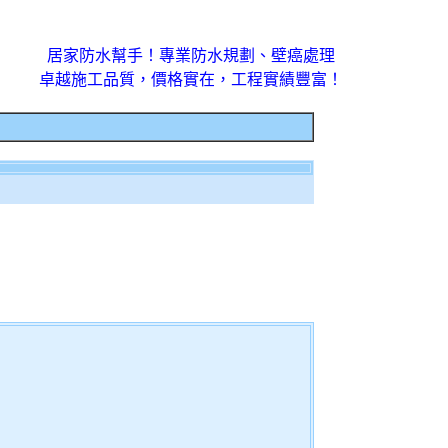
居家防水幫手！專業防水規劃、壁癌處理
卓越施工品質，價格實在，工程實績豐富！