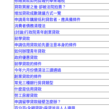
修繕貸款如何提報列舉來報稅
貸款買屋之後 卻被法院拍賣？
增加貸款成數建議方式一覽
申請青年購屋低利貸款者，應具備條件
消費者債務清理法
[討論]行政院青年創業貸款
就學貸款
申請信用貸款前先要注意本身的條件
如何辦理青年貸款
政府優惠貸款
就學貸款的條件
今年六月份債清法三讀通過
創業貸款的條件
常見三種銀行房貸類型
什麼是信用貸款
勞工房屋貸款
申請留學貸款碰壁怎麼辦？
百分百(全額貸款)房貸並非人人適用