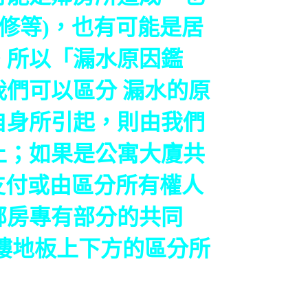
修等)，也有可能是居
。所以「漏水原因鑑
們可以區分 漏水的原
自身所引起，則由我們
上；如果是公寓大廈共
支付或由區分所有權人
鄰房專有部分的共同
樓地板上下方的區分所