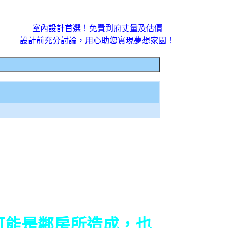
室內設計首選！免費到府丈量及估價
設計前充分討論，用心助您實現夢想家園！
能是鄰房所造成，也