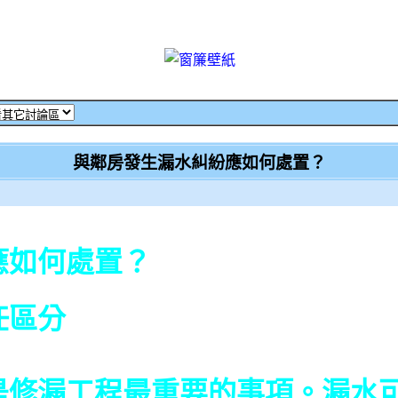
與鄰房發生漏水糾紛應如何處置？
應如何處置？
任區分
漏工程最重要的事項。漏水可