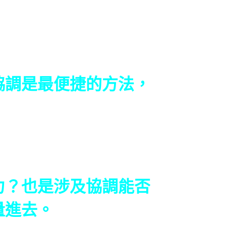
調是最便捷的方法，
？也是涉及協調能否
量進去。