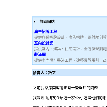
贊助網站
廣告招牌工程
提供各種招牌設計、廣告招牌、雷射雕刻等
室內設計網
提供室內、建築、住宅設計，全方位規劃施
裝潢網
提供室內設計裝潢工程，建築景觀規劃，商
發言人：
語文
之前我家房間客廳也有一些壁癌的問題
我是經由朋友介紹這一家公司,這是他們的