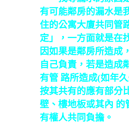
有可能鄰房的漏水是我
住的公寓大廈共同管
定」，一方面就是在
因如果是鄰房所造成
自己負責，若是造成
有管 路所造成(如年
按其共有的應有部分
壁、樓地板或其內 
有權人共同負擔。