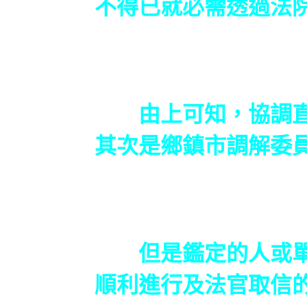
不得已就必需透過法院
由上可知，協調直接
其次是鄉鎮市調解委
但是鑑定的人或單位
順利進行及法官取信