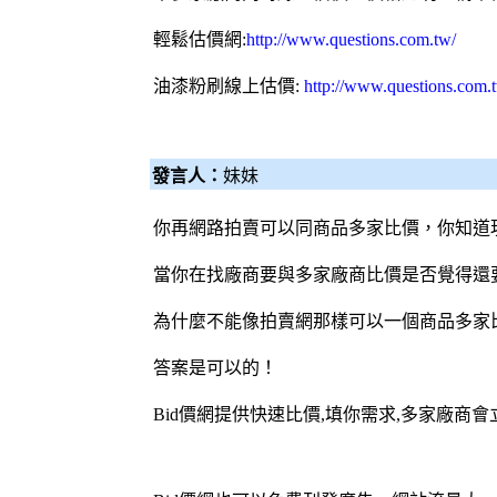
輕鬆估價網
:
http://www.questions.com.tw/
油漆粉刷
線上估價:
http://www.questions.com.
發言人：
妹妹
你再網路拍賣可以同商品多家比價，你知道
當你在找廠商要與多家廠商比價是否覺得還
為什麼不能像拍賣網那樣可以一個商品多家
答案是可以的！
Bid價網
提供快速比價,填你需求,多家廠商