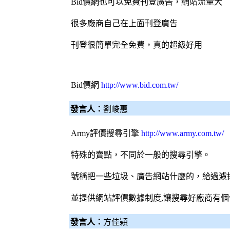
Bid價網
也可以免費刊登廣告，網站流量大
很多廠商自己在上面刊登廣告
刊登很簡單完全免費，真的超級好用
Bid價網
http://www.bid.com.tw/
發言人：
劉峻惠
Army評價
搜尋引擎
http://www.army.com.tw/
特殊的賣點，不同於一般的
搜尋引擎
。
號稱把一些垃圾、廣告網站什麼的，給過濾
並提供網站評價數據制度,讓搜尋好廠商有個
發言人：
方佳穎