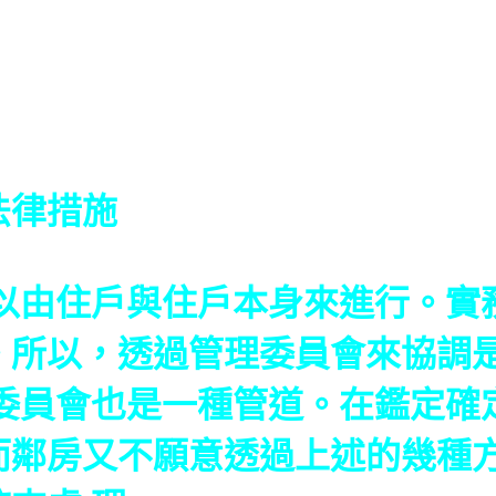
法律措施
住戶與住戶本身來進行。實務
。所以，透過管理委員會來協調
解委員會也是一種管道。在鑑定確
而鄰房又不願意透過上述的幾種