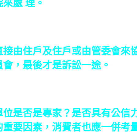
來處 理。
由住戶及住戶或由管委會來協
員會，最後才是訴訟一途。
是否是專家？是否具有公信力
的重要因素，消費者也應一併考