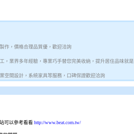
製作，價格合理品質優，歡迎洽詢
工，業界多年經驗，專業巧手替您完美收納，提升居住品味就是
業空間設計，系統家具等服務，口碑保證歡迎洽詢
網站可以參考看看
http://www.beat.com.tw/