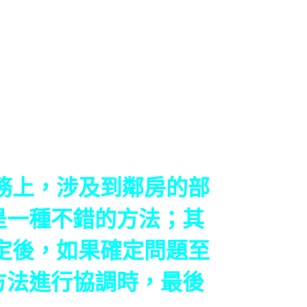
上，涉及到鄰房的部
是一種不錯的方法；其
定後，如果確定問題至
方法進行協調時，最後