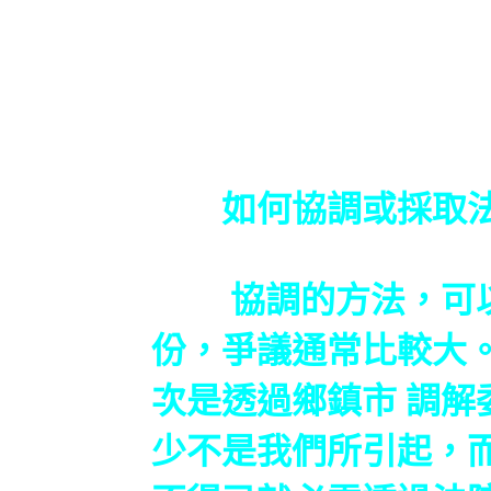
如何協調或採取
協調的方法，可以由
份，爭議通常比較大
次是透過鄉鎮市 調
少不是我們所引起，