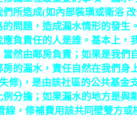
們所造成(如內部裝璜或衛浴 改
路的問題，造成漏水情形的發生
找應負責任的人是誰。基本上，我
，當然由鄰房負責；如果是我們
鄰房的漏水，責任自然在我們身
久失修)，是由該社區的公共基金
比例分擔；如果漏水的地方是與
的管線，修補費用該共同壁雙方或