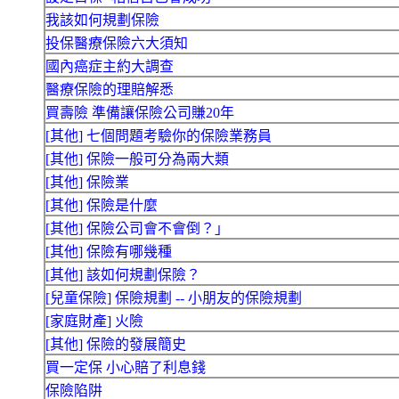
我該如何規劃保險
投保醫療保險六大須知
國內癌症主約大調查
醫療保險的理賠解悉
買壽險 準備讓保險公司賺20年
[其他] 七個問題考驗你的保險業務員
[其他] 保險一般可分為兩大類
[其他] 保險業
[其他] 保險是什麼
[其他] 保險公司會不會倒？」
[其他] 保險有哪幾種
[其他] 該如何規劃保險？
[兒童保險] 保險規劃 -- 小朋友的保險規劃
[家庭財產] 火險
[其他] 保險的發展簡史
買一定保 小心賠了利息錢
保險陷阱