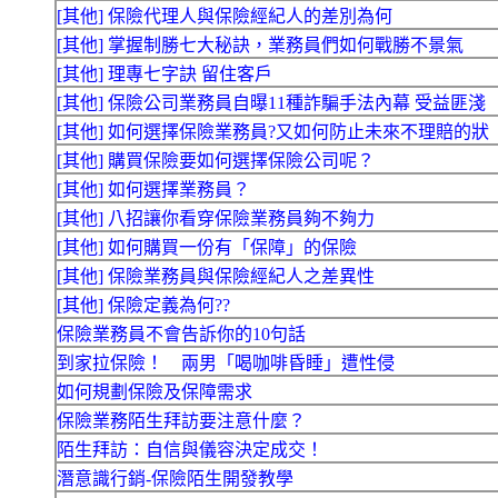
[其他] 保險代理人與保險經紀人的差別為何
[其他] 掌握制勝七大秘訣，業務員們如何戰勝不景氣
[其他] 理專七字訣 留住客戶
[其他] 保險公司業務員自曝11種詐騙手法內幕 受益匪淺
[其他] 如何選擇保險業務員?又如何防止未來不理賠的狀
[其他] 購買保險要如何選擇保險公司呢？
[其他] 如何選擇業務員？
[其他] 八招讓你看穿保險業務員夠不夠力
[其他] 如何購買一份有「保障」的保險
[其他] 保險業務員與保險經紀人之差異性
[其他] 保險定義為何??
保險業務員不會告訴你的10句話
到家拉保險！ 兩男「喝咖啡昏睡」遭性侵
如何規劃保險及保障需求
保險業務陌生拜訪要注意什麼？
陌生拜訪：自信與儀容決定成交！
潛意識行銷-保險陌生開發教學