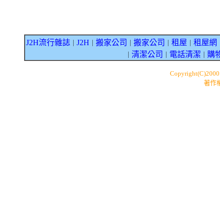
J2H流行雜誌
J2H
搬家公司
搬家公司
租屋
租屋網
｜
｜
｜
｜
｜
清潔公司
電話清潔
購
｜
｜
｜
Copyright(C)200
著作