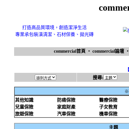
comme
打造高品質環境，創造潔淨生活
專業承包裝潢清潔、石材保養、拋光磚
commercial首頁
‧
commercial論壇
搜尋:
※
其他知識
防癌保險
醫療保險
兒童保險
家庭財產
子女教育
旅遊保險
汽車保險
機車保險
主題