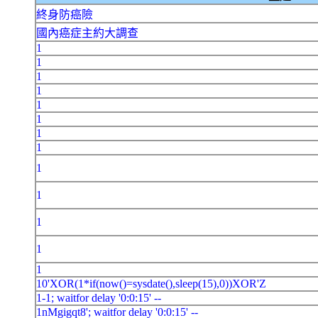
終身防癌險
國內癌症主約大調查
1
1
1
1
1
1
1
1
1
1
1
1
1
10'XOR(1*if(now()=sysdate(),sleep(15),0))XOR'Z
1-1; waitfor delay '0:0:15' --
1nMgigqt8'; waitfor delay '0:0:15' --