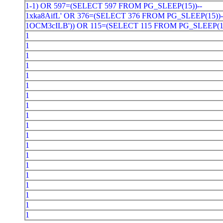
1-1) OR 597=(SELECT 597 FROM PG_SLEEP(15))--
1xka8AifL' OR 376=(SELECT 376 FROM PG_SLEEP(15))-
1OCM3cILB')) OR 115=(SELECT 115 FROM PG_SLEEP(1
1
1
1
1
1
1
1
1
1
1
1
1
1
1
1
1
1
1
1