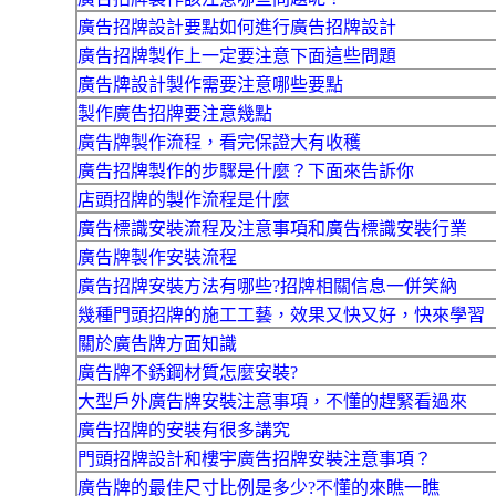
廣告招牌設計要點如何進行廣告招牌設計
廣告招牌製作上一定要注意下面這些問題
廣告牌設計製作需要注意哪些要點
製作廣告招牌要注意幾點
廣告牌製作流程，看完保證大有收穫
廣告招牌製作的步驟是什麼？下面來告訴你
店頭招牌的製作流程是什麼
廣告標識安裝流程及注意事項和廣告標識安裝行業
廣告牌製作安裝流程
廣告招牌安裝方法有哪些?招牌相關信息一併笑納
幾種門頭招牌的施工工藝，效果又快又好，快來學習
關於廣告牌方面知識
廣告牌不銹鋼材質怎麼安裝?
大型戶外廣告牌安裝注意事項，不懂的趕緊看過來
廣告招牌的安裝有很多講究
門頭招牌設計和樓宇廣告招牌安裝注意事項？
廣告牌的最佳尺寸比例是多少?不懂的來瞧一瞧