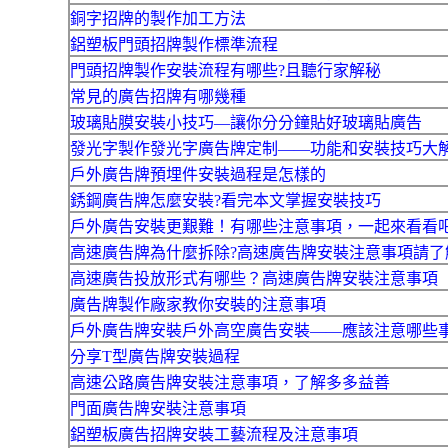
銅字招牌的製作加工方法
鋁塑板門頭招牌製作標準流程
門頭招牌製作安裝流程有哪些?且聽行家解秘
常見的廣告招牌有哪幾種
玻璃貼膜安裝小技巧—讓你分分鐘貼好玻璃貼廣告
發光字製作發光字廣告牌定制——功能和安裝技巧大
戶外廣告牌預埋件安裝過程是怎樣的
銹鋼廣告牌怎麼安裝?看完本文掌握安裝技巧
戶外廣告安裝更艱難！有哪些注意事項，一起來看看
高速廣告牌為什麼拆除?高速廣告牌安裝注意事項請了
高速廣告投放形式有哪些？高速廣告牌安裝注意事項
廣告牌製作廠家教你安裝的注意事項
戶外廣告牌安裝戶外高空廣告安裝——應該注意哪些
分享T型廣告牌安裝過程
高速公路廣告牌安裝注意事項，了解多多益善
門面廣告牌安裝注意事項
鋁塑板廣告招牌安裝工藝流程及注意事項