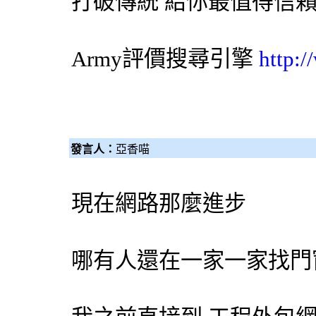
打破傳統 給你最值得信
Army評價
搜尋引擎
http:
發言人：
亞香喵
現在網路那麼進步
哪有人還在一家一家找門