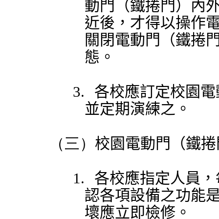
動門（鐵捲門）內
近後，才得以操作
關閉電動門（鐵捲
態。
3.
各校應訂定校園電
並定期演練之。
（三）
校園電動門（鐵捲
1.
各校應指定人員，
認各項設備之功能
壞應立即檢修。