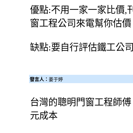
優點:不用一家一家比價
窗
工程公司來電幫你估價
缺點:要自行評估鐵工公
發言人：
姜于婷
台灣的聰明門窗工程師傅
元成本