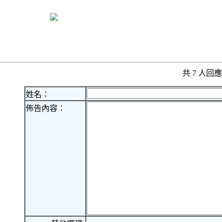
共 7 人
姓名：
佈告內容：