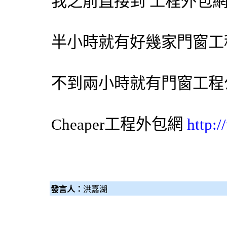
我之前直接到 工程
外包
半小時就有好幾家門窗工
不到兩小時就有門窗工程
Cheaper工程
外包網
http:
發言人：
洪嘉湖