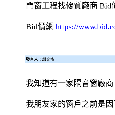
門窗工程找優質廠商
Bi
Bid價網
https://www.bid.c
發言人：
郭文彬
我知道有一家隔音窗廠商
我朋友家的窗戶之前是因