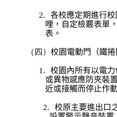
2.
各校應定期進行校
哩，自定檢覈表單
表。
（四）
校園電動門（鐵捲
1.
校園內所有以電力
或異物感應防夾裝
近或接觸而停止作
2.
校原主要進出口
設置警示聲音裝置