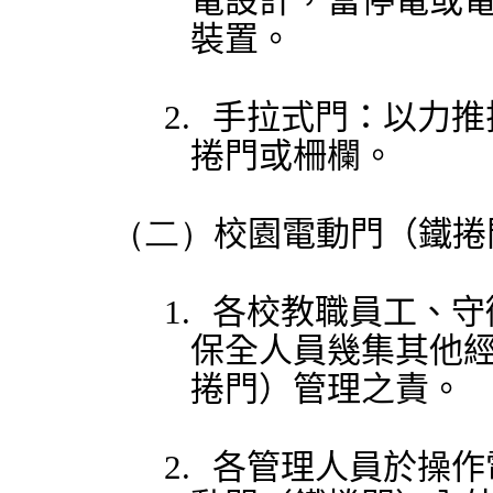
電設計，當停電或
裝置。
2.
手拉式門：以力推
捲門或柵欄。
（二）
校園電動門（鐵捲
1.
各校教職員工、守
保全人員幾集其他
捲門）管理之責。
2.
各管理人員於操作