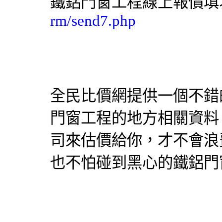
鐵
鋁門窗
工程線上報價
rm/send7.php
全民比價網提供一個不錯
門窗
工程的地方相關資料
司來估價給你，才不會浪
也不怕碰到黑心的鐵
鋁門