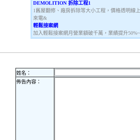
DEMOLITION 拆除工程1
1舊屋翻修、廠房拆除等大小工程，價格透明線
來電&
輕鬆接案網
加入輕鬆接案網月營業額破千萬，業績提升50%
姓名：
佈告內容：