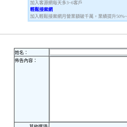
加入客源網每天多3~6客戶
輕鬆接案網
加入輕鬆接案網月營業額破千萬，業績提升50%
姓名：
佈告內容：
其他選項: