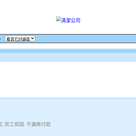
‧
.完工保固. 不漏再付款