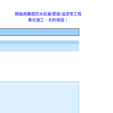
精做高難度防水抓漏/壁癌/油漆等工程
責任施工、合約保固！