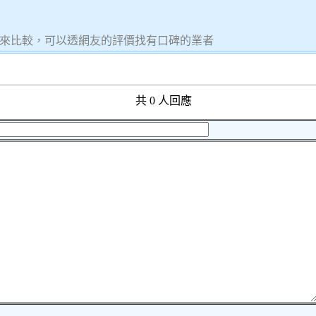
來比較，可以透網友的評價找有口碑的業者
共 0 人回應