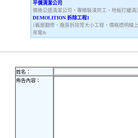
平價清潔公司
價格公道清潔公司，專精裝潢完工、地板打蠟清
DEMOLITION 拆除工程1
1舊屋翻修、廠房拆除等大小工程，價格透明線
來電&
姓名：
佈告內容：