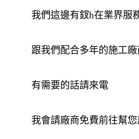
我們這邊有釵h在業界服務2
跟我們配合多年的施工廠
有需要的話請來電
我會請廠商免費前往幫您