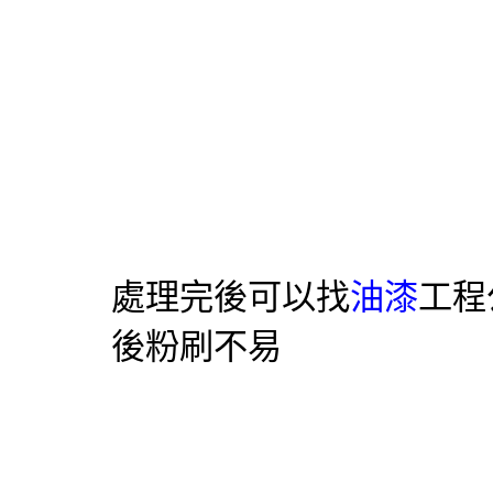
處理完後可以找
油漆
工程
後粉刷不易