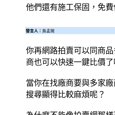
他們還有施工保固，免費
發言人：
吳孟琬
你再網路拍賣可以同商品
商也可以快速一鍵比價了
當你在找廠商要與多家廠
搜尋顯得比較麻煩呢？