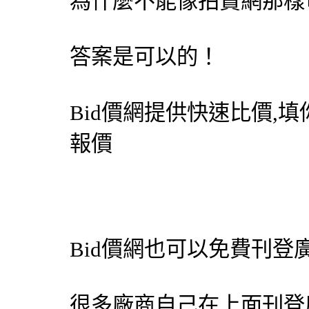
為什麼不能像拍賣網那樣
答案是可以的！
Bid價網
提供快速比價,填
報價
Bid價網
也可以免費刊登
很多廠商自己在上面刊登