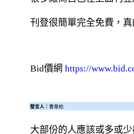
刊登很簡單完全免費，真
Bid價網
https://www.bid.c
發言人：
曹韋柏
大部份的人應該或多或少