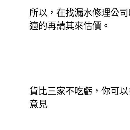
所以，在找
漏水修理
公司
適的再請其來估價。
貨比三家不吃虧，你可以
意見