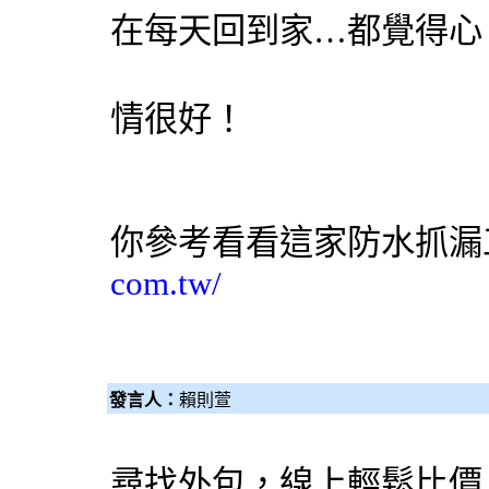
在每天回到家…都覺得心
情很好！
你參考看看這家
防水抓漏
com.tw/
發言人：
賴則萱
尋找外包，線上輕鬆比價