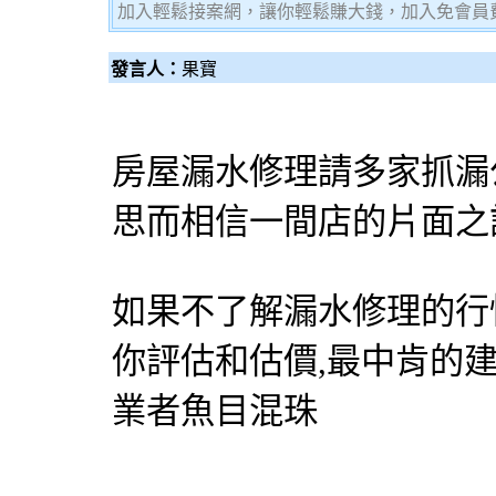
加入輕鬆接案網，讓你輕鬆賺大錢，加入免會員費，
發言人：
果寶
房屋
漏水修理
請多家
抓漏
思而相信一間店的片面之
如果不了解
漏水修理
的行
你評估和估價,最中肯的
業者魚目混珠