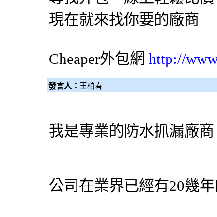
現在就來找你要的廠商
Cheaper
外包網
http://www
發言人：
王柏春
我是專業的防水抓漏廠商
公司在業界已經有20幾