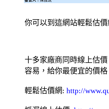
發言人：
陳雅筑
你可以到這網站輕鬆估價
十多家廠商同時線上估價
容易，給你最便宜的價格
輕鬆估價網
:
http://www.q