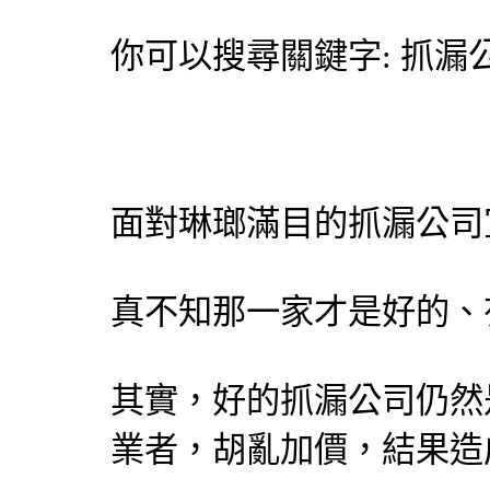
你可以搜尋關鍵字:
抓漏
面對琳瑯滿目的
抓漏
公司
真不知那一家才是好的、
其實，好的
抓漏
公司仍然
業者，胡亂加價，結果造