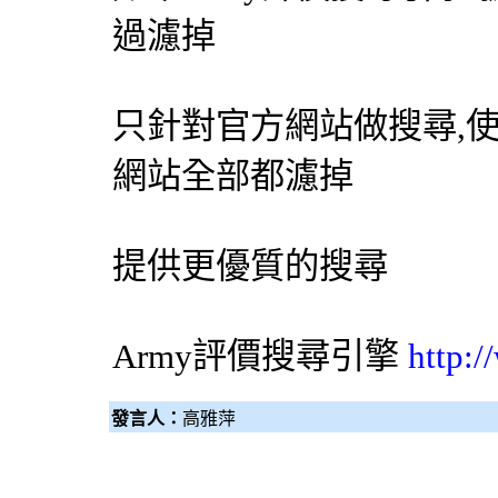
過濾掉
只針對官方網站做搜尋,
網站全部都濾掉
提供更優質的搜尋
Army評價
搜尋引擎
http:
發言人：
高雅萍