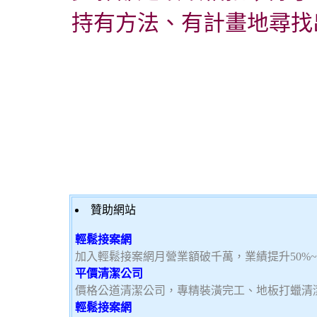
持有方法、有計畫地尋找
贊助網站
輕鬆接案網
加入輕鬆接案網月營業額破千萬，業績提升50%
平價清潔公司
價格公道清潔公司，專精裝潢完工、地板打蠟清
輕鬆接案網