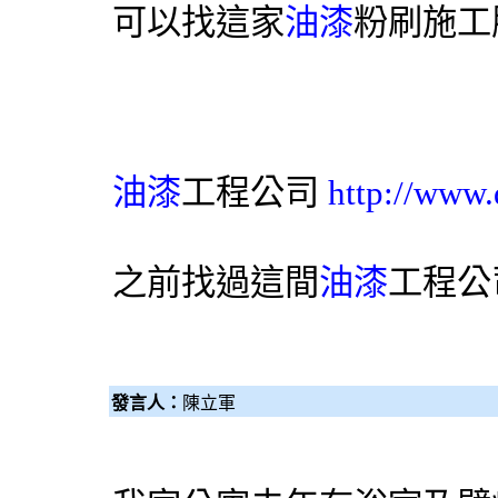
可以找這家
油漆
粉刷施工
油漆
工程公司
http://www.
之前找過這間
油漆
工程公
發言人：
陳立軍