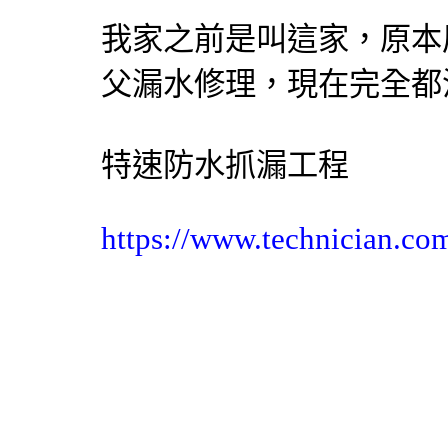
我家之前是叫這家，原本
父
漏水修理
，現在完全都
特速防水
抓漏
工程
https://www.technician.co