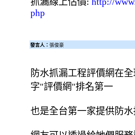
抓漏
線上估價:
http://www
php
發言人：
張俊豪
防水抓漏工程
評價網
在全
字"
評價網
"排名第一
也是全台第一家提供防水