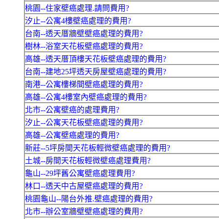
桃園--住家壁癌處理.請問費用?
汐止--公寓4樓壁癌處理的費用?
台南--透天厝牆壁壁癌處理的費用?
樹林--浴室天花板壁癌處理的費用?
高雄--透天厝頂樓天花板壁癌處理的費用?
台南--建地25坪透天房屋壁癌處理的費用?
南港--公寓樓梯間壁癌處理的費用?
高雄--公寓4樓室內壁癌處理的費用?
北市--公寓壁癌的處理費用?
汐止--公寓天花板壁癌處理的費用?
高雄--公寓壁癌處理的費用?
新莊--5坪房間天花板輕微壁癌處理的費用?
土城--房間天花板輕微壁癌處理費用?
龜山--29坪舊公寓壁癌處理費用?
林口--透天中古屋壁癌處理的費用?
桃園龜山--陽台外推.壁癌處理的費用?
北市--辦公室牆壁壁癌處理的費用?