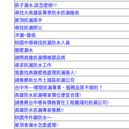
房子漏水,該怎麼辦??
尋找大高雄區專業防水抓漏廠商
屋頂抓漏高手
尋找抓漏師父
滲漏+璧癌
桃園中壢尋找抓漏防水人員
牆壁漏水
請問高雄抓漏價格跟品質
尋求抓漏防水工作
我要找高雄壁癌處理抓漏達人!
請推薦新北市土城區抓漏公司
台中市~~哪間抓漏專業、服務品質不錯的？
高雄防水抓漏哪家價位便宜合理?
請推薦台中哪有價格實在工程嚴謹的抓漏公司?
高雄防水抓漏專家推薦!!
桃園市外牆防水～
屋頂會漏水怎麼處理?