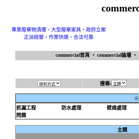
comme
專業廢棄物清運、大型廢棄家具，政府立案
正派經營，作業快速、合法可靠
commercial首頁
‧
commercial論壇
‧
搜尋:
※
抓漏工程
防水處理
壁癌處理
問題
主題