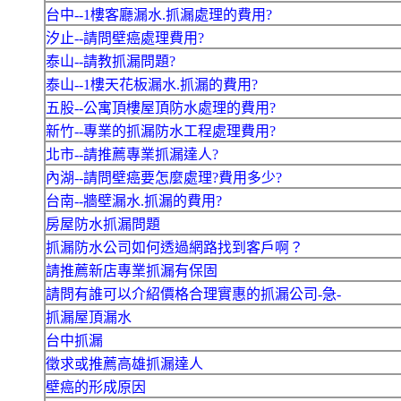
台中--1樓客廳漏水.抓漏處理的費用?
汐止--請問壁癌處理費用?
泰山--請教抓漏問題?
泰山--1樓天花板漏水.抓漏的費用?
五股--公寓頂樓屋頂防水處理的費用?
新竹--專業的抓漏防水工程處理費用?
北市--請推薦專業抓漏達人?
內湖--請問壁癌要怎麼處理?費用多少?
台南--牆壁漏水.抓漏的費用?
房屋防水抓漏問題
抓漏防水公司如何透過網路找到客戶啊？
請推薦新店專業抓漏有保固
請問有誰可以介紹價格合理實惠的抓漏公司-急-
抓漏屋頂漏水
台中抓漏
徵求或推薦高雄抓漏達人
壁癌的形成原因