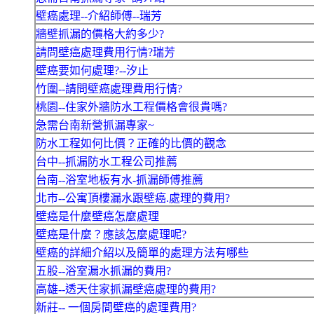
壁癌處理--介紹師傅--瑞芳
牆壁抓漏的價格大約多少?
請問壁癌處理費用行情?瑞芳
壁癌要如何處理?--汐止
竹圍--請問壁癌處理費用行情?
桃園--住家外牆防水工程價格會很貴嗎?
急需台南新營抓漏專家~
防水工程如何比價？正確的比價的觀念
台中--抓漏防水工程公司推薦
台南--浴室地板有水-抓漏師傅推薦
北市--公寓頂樓漏水跟壁癌.處理的費用?
壁癌是什麼壁癌怎麼處理
壁癌是什麼？應該怎麼處理呢?
壁癌的詳細介紹以及簡單的處理方法有哪些
五股--浴室漏水抓漏的費用?
高雄--透天住家抓漏壁癌處理的費用?
新莊-- 一個房間壁癌的處理費用?