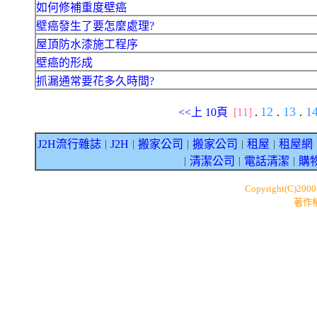
如何修補重度壁癌
壁癌發生了要怎麼處理?
屋頂防水漆施工程序
壁癌的形成
抓漏通常要花多久時間?
12
13
1
<<上 10頁
[11]
.
.
.
J2H流行雜誌
J2H
搬家公司
搬家公司
租屋
租屋網
｜
｜
｜
｜
｜
清潔公司
電話清潔
購
｜
｜
｜
Copyright(C)200
著作