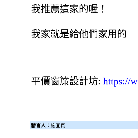
我推薦這家的喔！
我家就是給他們家用的
平價
窗簾
設計坊:
https://
發言人：
施宜真