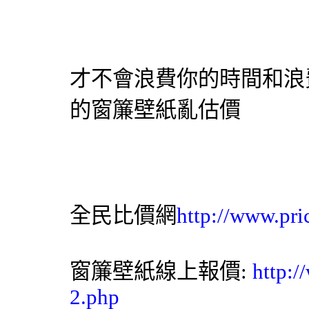
才不會浪費你的時間和浪
的
窗簾
壁紙
亂估價
全民比價網
http://www.pri
窗簾
壁紙
線上報價:
http:
2.php