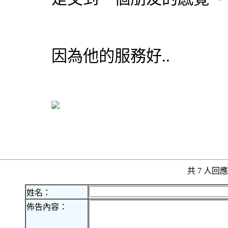
因為他的服務好..
共 7 人
姓名：
佈告內容：