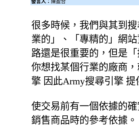
發言人：
陳盈合
很多時候，我們與其到
搜
業的」、「專精的」網站
路還是很重要的，但是「
你想找某個行業的廠商，就
擎
因此Army
搜尋引擎
提
使交易前有一個依據的確
銷售商品時的參考依據。