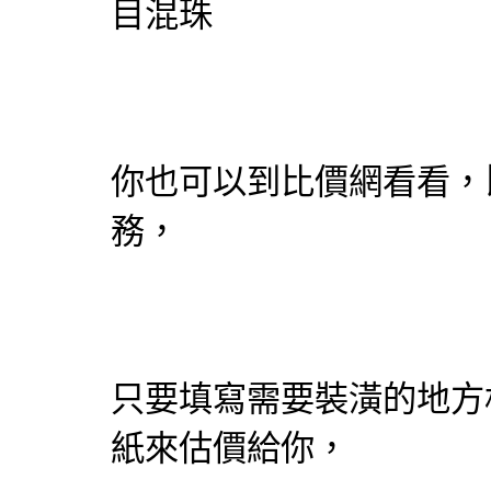
目混珠
你也可以到比價網看看，
務，
只要填寫需要裝潢的地方
紙
來估價給你，