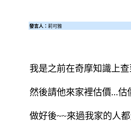
發言人：
莉可雅
我是之前在奇摩知識上查
然後請他來家裡估價...
做好後~~來過我家的人