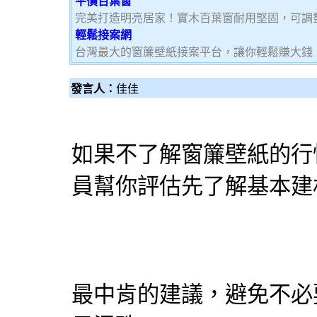
平價百葉窗
完美打造明亮居家！實木百葉窗耐用堅固，可調
輕鬆接案網
台灣最大的窗簾壁紙接案平台，讓你輕鬆賺大錢，加
發言人：
佳佳
如果不了解
窗簾
壁紙
的行
員幫你評估先了解基本建
最中肯的建議，避免不必