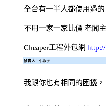
全台有一半人都使用過的
不用一家一家比價 老闆
Cheaper工程
外包網
http:
發言人：
小夥子
我跟你也有相同的困擾，