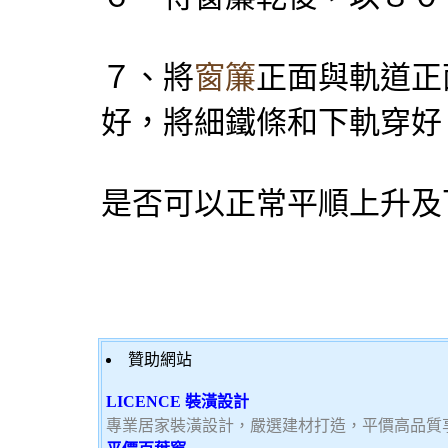
７、將
窗簾
正面與軌道正
好，將細鐵條和下軌穿好
是否可以正常平順上升及
贊助網站
LICENCE 裝潢設計
專業居家裝潢設計，嚴選建材打造，平價高品質